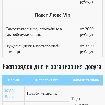
руб/сут
Пакет Люкс Vip
Самостоятельные, способные к
от 2000
самообслуживанию
руб/сут
Нуждающиеся в посторонней
от 3350
помощи
руб/сут
Распорядок дня и организация досуга
Время
Мероприятие
Дополнительно
07:30 –
Подъём, умывание
07:45
Утренние
процедуры