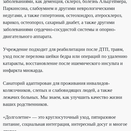
заболеваниями, как деменция, склероз, болезнь Альцгеймера,
Паркинсона, слабоумием и другими неврологическими
недугами, а также гипертония, остеохондроз, атеросклероз,
варикоз, остеопороз, сахарный диабет, а также другими
заболеваниями сердечно-сосудистой системы и опорно-
двигательного аппарата.
Учреждение подходит для реабилитации после ДТП, травм,
уход после перелома шейки бедра или операций по удалению
катаракты, восстановление после ишемического инсульта и
инфаркта миокарда.
Санаторий адаптирован для проживания инвалидов-
колясочников, слепых и слабовидящих людей, а также
лежачих больных. Мы знаем, как улучшить качество жизни
ваших родственников.
«Долголетие» — это круглосуточный уход, пятиразовое
питание, социальная интеграция, интересный досуг и многое