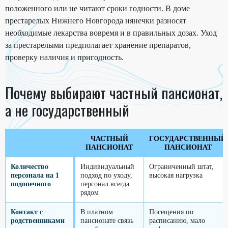
положенного или не читают сроки годности. В доме
престарелых Нижнего Новгорода нянечки разносят
необходимые лекарства вовремя и в правильных дозах. Уход
за престарелыми предполагает хранение препаратов,
проверку наличия и пригодность.
Почему выбирают частный пансионат,
а не государственный
ЧАСТНЫЙ
ГОСУДАРСТВЕННЫЙ
ПАНСИОНАТ
ПАНСИОНАТ
Количество
Индивидуальный
Ограниченный штат,
персонала на 1
подход по уходу,
высокая нагрузка
подопечного
персонал всегда
рядом
Контакт с
В платном
Посещения по
родственниками
пансионате связь
расписанию, мало