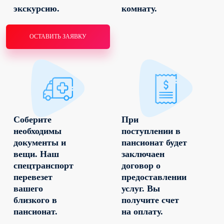
экскурсию.
комнату.
ОСТАВИТЬ ЗАЯВКУ
Соберите
При
необходимы
поступлении в
документы и
пансионат будет
вещи. Наш
заключаен
спецтранспорт
договор о
перевезет
предоставлении
вашего
услуг. Вы
близкого в
получите счет
пансионат.
на оплату.